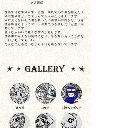
ップ開催
世界では戦争や紛争、差別、病気で心に傷を抱えた人
や差別や障がいで苦しんでる人がたくさんいます。
目に見えない心に傷を負った子供達が前向きな一歩を
踏み出せるようにアートの力で心を癒したいと思い活
動しています。
色々な人がいて色々な世界があります。
世界中のみんなが笑顔になり、命を奪い合うことのな
い日があってもいい。
そんなことを思いながら今日も絵を描いています。